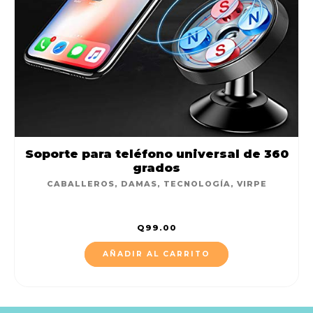
Soporte para teléfono universal de 360
grados
CABALLEROS
,
DAMAS
,
TECNOLOGÍA
,
VIRPE
Q
99.00
AÑADIR AL CARRITO