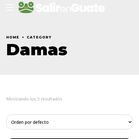
HOME
CATEGORY
Damas
Mostrando los 5 resultados