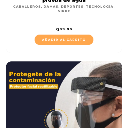
CABALLEROS
,
DAMAS
,
DEPORTES
,
TECNOLOGÍA
,
VIRPE
Q
99.00
AÑADIR AL CARRITO