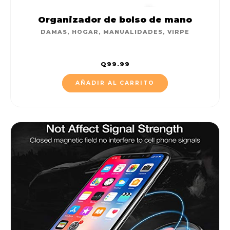
Organizador de bolso de mano
DAMAS
,
HOGAR
,
MANUALIDADES
,
VIRPE
Q
99.99
AÑADIR AL CARRITO