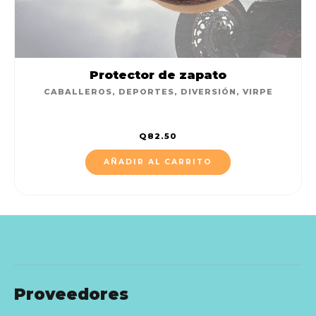
Protector de zapato
CABALLEROS
,
DEPORTES
,
DIVERSIÓN
,
VIRPE
Q
82.50
AÑADIR AL CARRITO
Proveedores