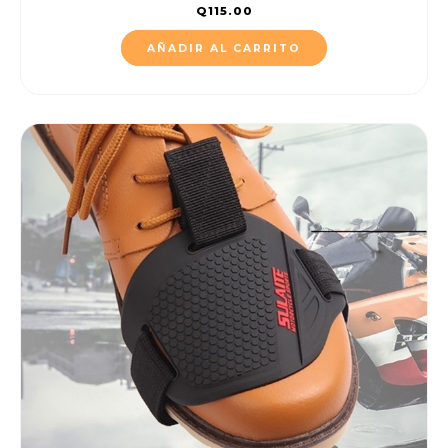
Q
115.00
AÑADIR AL CARRITO