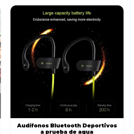
ruta
Libros
vos
Audífonos Bluetooth Deportivos
a prueba de agua