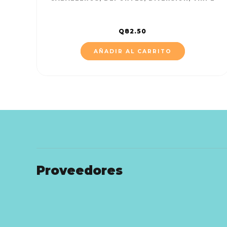
Q
82.50
AÑADIR AL CARRITO
Proveedores