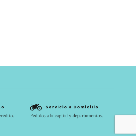
to
Servicio a Domicilio
crédito.
Pedidos a la capital y departamentos.