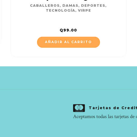
CABALLEROS
,
DAMAS
,
DEPORTES
,
TECNOLOGÍA
,
VIRPE
Q
99.00
AÑADIR AL CARRITO
Tarjetas de Credi
Aceptamos todas las tarjetas de 